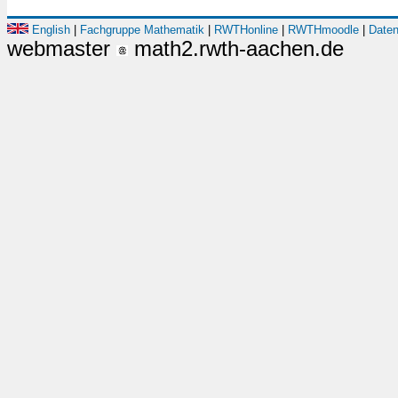
English
|
Fachgruppe Mathematik
|
RWTHonline
|
RWTHmoodle
|
Daten
webmaster
math2.rwth-aachen.de