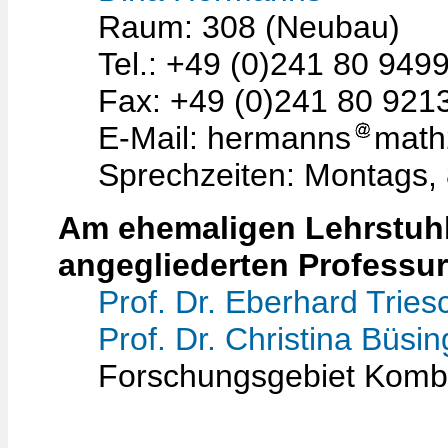
Raum: 308 (Neubau)
Tel.: +49 (0)241 80 949
Fax: +49 (0)241 80 921
E-Mail: hermanns
math
Sprechzeiten: Montags,
Am ehemaligen Lehrstuhl 
angegliederten Professu
Prof. Dr. Eberhard Tries
Prof. Dr. Christina Büsin
Forschungsgebiet Kombi