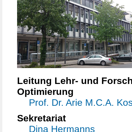
Leitung Lehr- und Forsc
Optimierung
Prof. Dr. Arie M.C.A. Kos
Sekretariat
Dina Hermanns