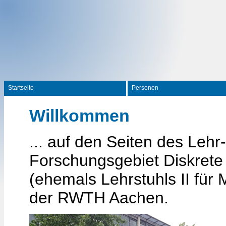
Startseite
Personen
Willkommen
... auf den Seiten des Lehr
Forschungsgebiet Diskrete
(ehemals Lehrstuhls II für
der RWTH Aachen.